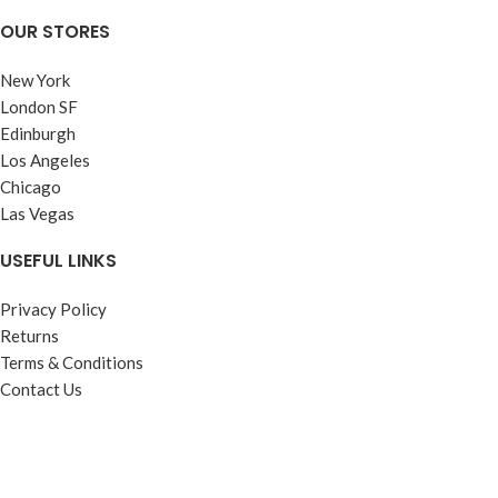
OUR STORES
New York
London SF
Edinburgh
Los Angeles
Chicago
Las Vegas
USEFUL LINKS
Privacy Policy
Returns
Terms & Conditions
Contact Us
Latest News
Our Sitemap
FOOTER MENU